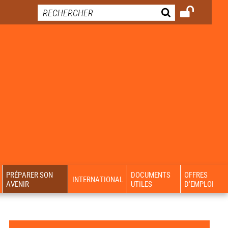
PRÉPARER SON
DOCUMENTS
OFFRES
INTERNATIONAL
AVENIR
UTILES
D'EMPLOI