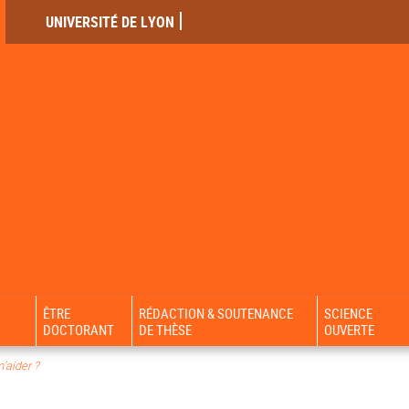
UNIVERSITÉ DE LYON
ÊTRE
RÉDACTION & SOUTENANCE
SCIENCE
DOCTORANT
DE THÈSE
OUVERTE
'aider ?