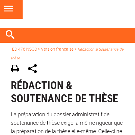
ED 476 NSCO
>
Version française
>
Rédaction & Soutenance de
thèse
RÉDACTION &
SOUTENANCE DE THÈSE
La préparation du dossier administratif de
soutenance de thèse exige la même rigueur que
la préparation de la thèse elle-même. Celle-ci ne