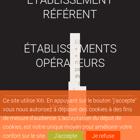
RÉFÉRENT
ÉTABLISSEMENTS
OPÉRATEURS
Ce site utilise Xiti. En appuyant sur le bouton "j'accepte"
Mentions légales
vous nous autorisez à déposer des cookies à des fins
de mesure d'audience. L'acceptation du dépot de
cookies, est notre unique moyen pour améliorer votre
confort sur le site.
J'accepte
Je refuse