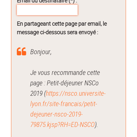
Email du destinataire (*) :
En partageant cette page par email, le
message ci-dessous sera envoyé :
Bonjour,
Je vous recommande cette
page : Petit-déjeuner NSCo
2019 (
https://nsco.universite-
lyon.fr/site-francais/petit-
dejeuner-nsco-2019-
79875.kjsp?RH=ED-NSCO
).