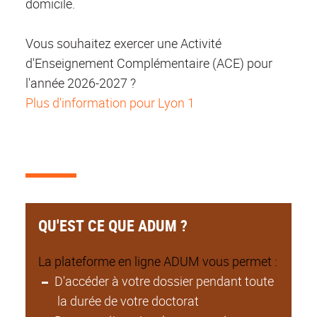
domicile.
Vous souhaitez exercer une Activité
d'Enseignement Complémentaire (ACE) pour
l'année 2026-2027 ?
Plus d'information pour Lyon 1
QU'EST CE QUE ADUM ?
La plateforme en ligne ADUM vous permet :
D'accéder à votre dossier pendant toute
la durée de votre doctorat