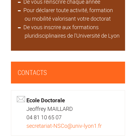
De vous réinscrire chaque année
Pour déclarer toute activité, formation
ou mobilité valorisant votre doctorat
De vous inscrire aux formations
pluridisciplinaires de l'Université de Lyon
CONTACTS
Ecole Doctorale
Jeoffrey MAILLARD
04 81 10 65 07
secretariat-NSCo@univ-lyon1.fr