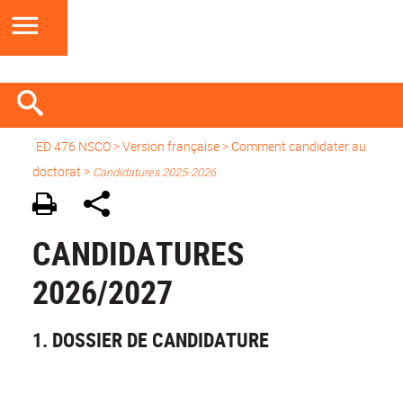
ED 476 NSCO
>
Version française
>
Comment candidater au
doctorat
>
Candidatures 2025-2026
CANDIDATURES
2026/2027
1. DOSSIER DE CANDIDATURE